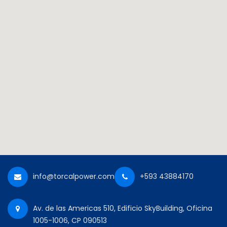
info@torcalpower.com
+593 43884170
Av. de las Americas 510, Edificio SkyBuilding, Oficina
1005-1006, CP 090513