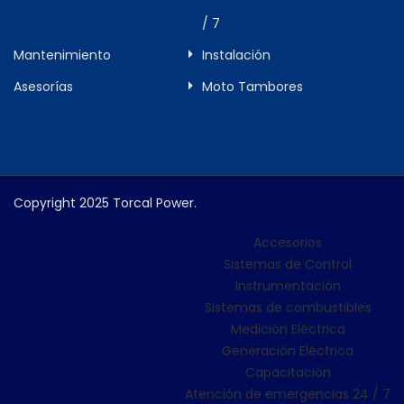
/ 7
Mantenimiento
Instalación
Asesorías
Moto Tambores
Copyright 2025 Torcal Power.
Accesorios
Sistemas de Control
Instrumentación
Sistemas de combustibles
Medición Eléctrica
Generación Eléctrica
Capacitación
Atención de emergencias 24 / 7